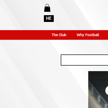
HE
The Club
Why Football