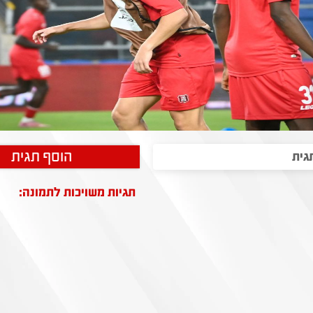
הוסף תגית
תגיות משויכות לתמונה: