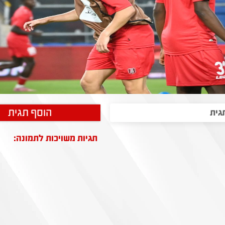
הוסף תגית
תגיות משויכות לתמונה: