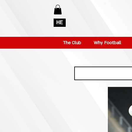
HE
The Club
Why Football