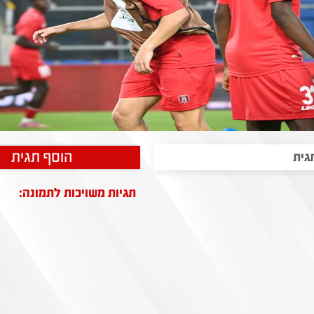
הוסף תגית
תגיות משויכות לתמונה: