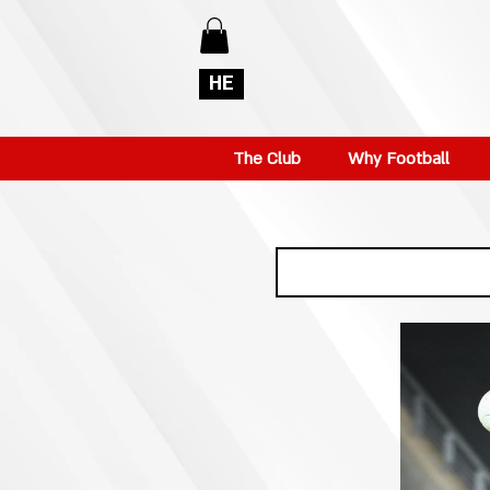
HE
The Club
Why Football