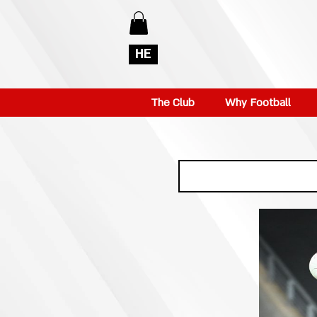
HE
The Club
Why Football