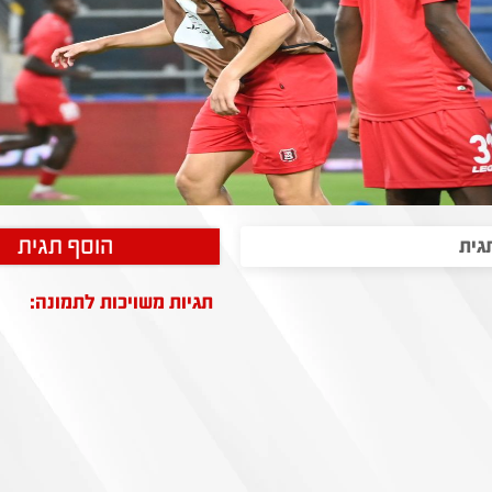
הוסף תגית
תגיות משויכות לתמונה: