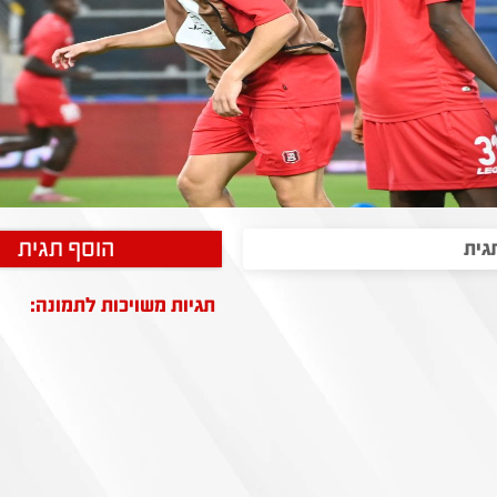
הוסף תגית
תגיות משויכות לתמונה: