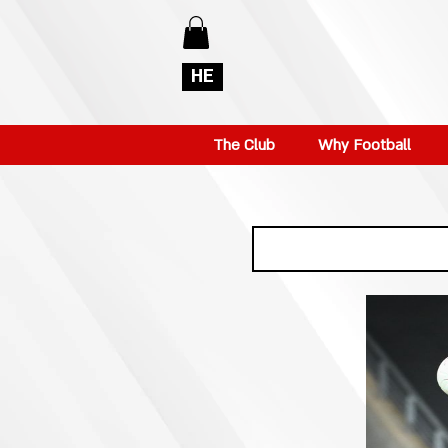
HE
The Club
Why Football