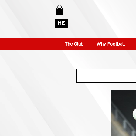
HE
The Club
Why Football