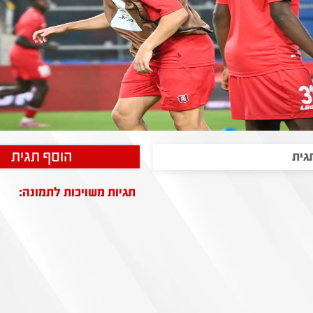
הוסף תגית
תגיות משויכות לתמונה: