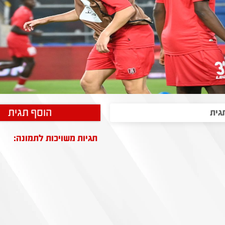
הוסף תגית
תגיות משויכות לתמונה: