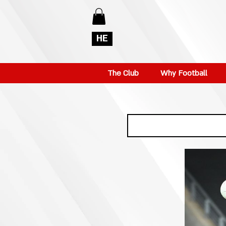
HE
The Club
Why Football