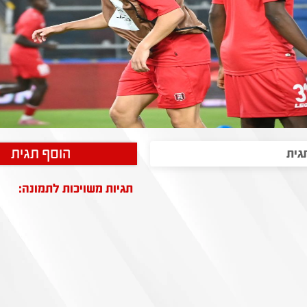
הוסף תגית
תגיות משויכות לתמונה: