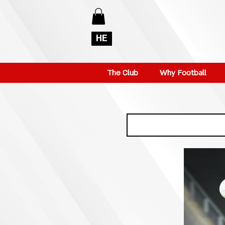
HE
The Club
Why Football