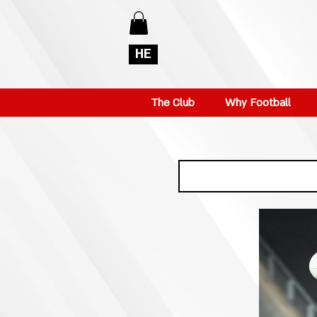
HE
The Club
Why Football