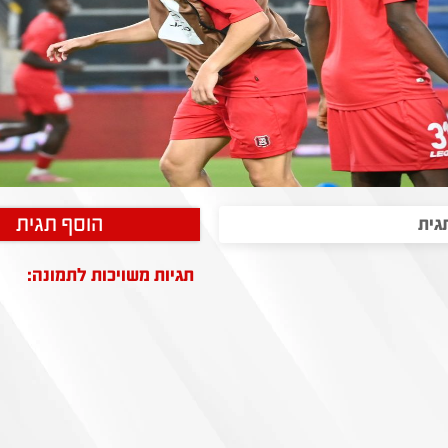
הוסף תגית
תגיות משויכות לתמונה: