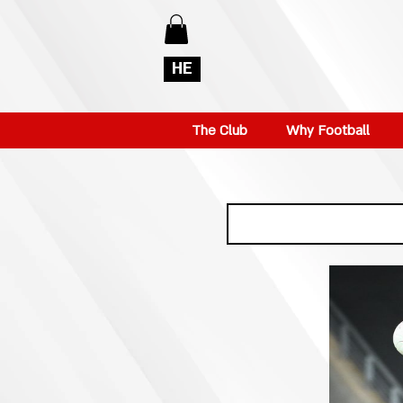
HE
The Club
Why Football