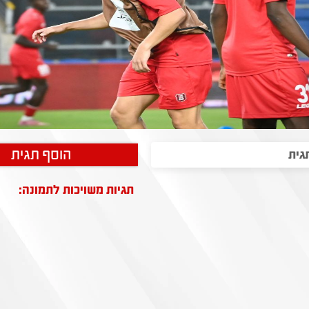
הוסף תגית
תגיות משויכות לתמונה: