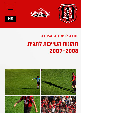
HE
< חזרה לעמוד התגיות
תמונות השייכות לתגית
2007-2008