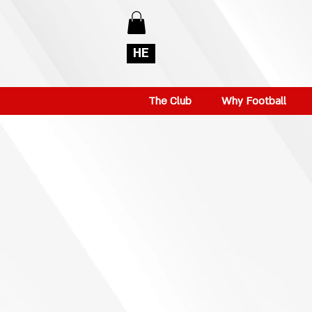
HE
The Club
Why Football