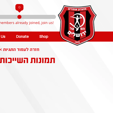
0
members already joined, join us!
n Us
Donate
Shop
< חזרה לעמוד התגיות
תמונות השייכות