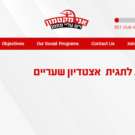
851 club 
Objectives
Our Social Programs
Contact Us
Joi
 לתגית
אצטדיון שעריים