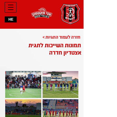
HE
< חזרה לעמוד התגיות
תמונות השייכות לתגית
אצטדיון חדרה