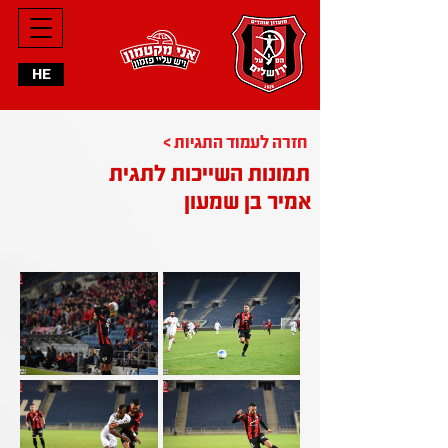
HE
< חזרה לעמוד התגיות
תמונות השייכות לתגית
אמיר בן שמעון