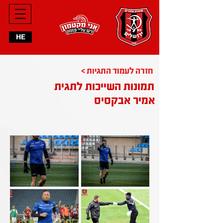
HE
< חזרה לעמוד התגיות
תמונות השייכות לתגית
אמיר אבקסיס