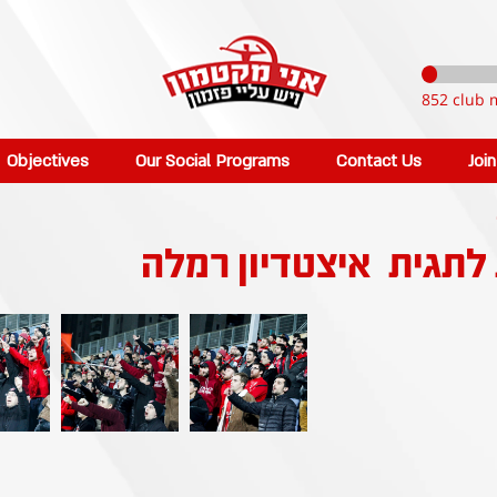
852 club 
Objectives
Our Social Programs
Contact Us
Joi
 לתגית
איצטדיון רמלה