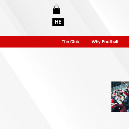
HE
The Club
Why Football