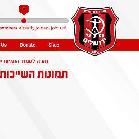
0
members already joined, join us!
n Us
Donate
Shop
< חזרה לעמוד התגיות
תמונות השייכות