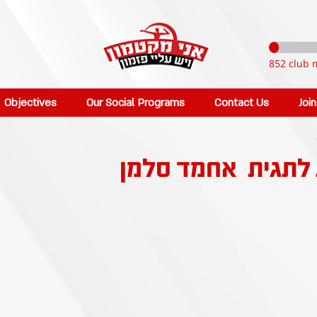
852 club 
Objectives
Our Social Programs
Contact Us
Joi
 לתגית
אחמד סלמן