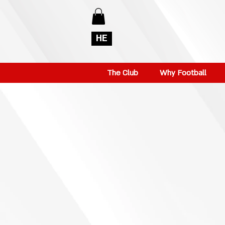
HE
The Club
Why Football