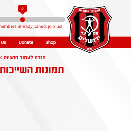
0
members already joined, join us!
n Us
Donate
Shop
< חזרה לעמוד התגיות
תמונות השייכות