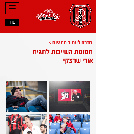
HE
< חזרה לעמוד התגיות
תמונות השייכות לתגית
אורי שרצקי