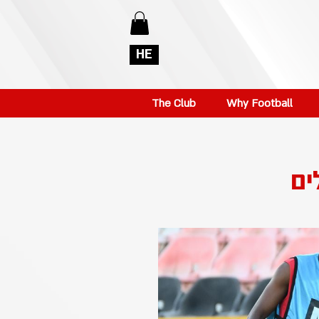
HE
The Club
Why Football