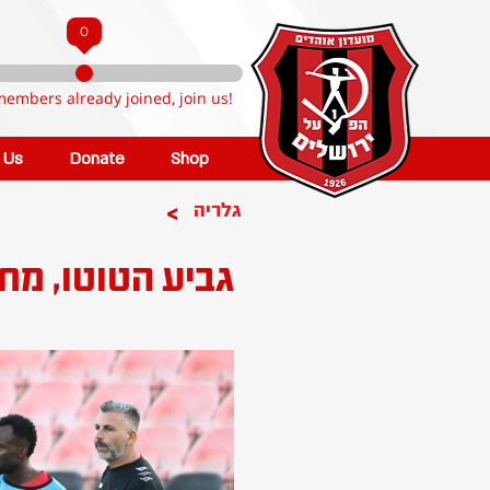
0
members already joined, join us!
n Us
Donate
Shop
>
גלריה
גביע הטוטו, מחזור 1: מ.ס אשדוד - הפועל