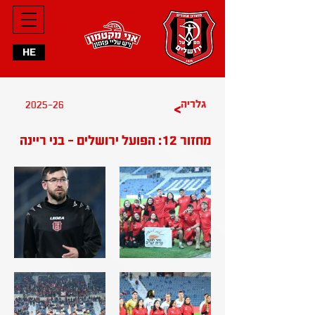
HE
2025-26
גלריה
>
מחזור 12: הפועל ירושלים - בני ריינה