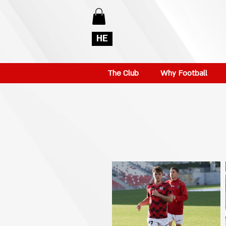
HE
The Club
Why Football