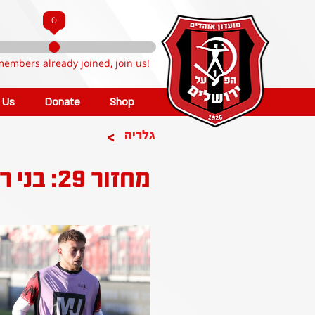
0
members already joined, join us!
n Us
Donate
Shop
>
גלריה
מחזור 29: בני ריינה - הפועל ירושלים