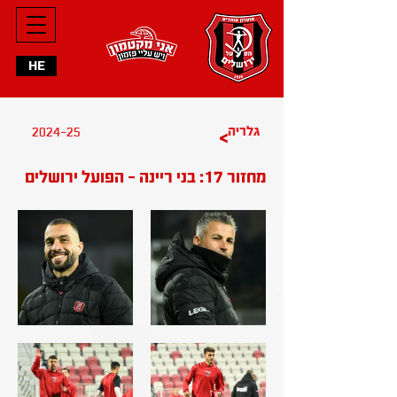
HE
2024-25
גלריה
>
מחזור 17: בני ריינה - הפועל ירושלים