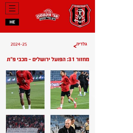
HE
2024-25
גלריה
>
מחזור 31: הפועל ירושלים - מכבי פ"ת