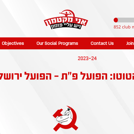
852 club 
Objectives
Our Social Programs
Contact Us
Joi
2023-24