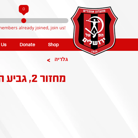
0
members already joined, join us!
n Us
Donate
Shop
>
גלריה
מחזור 2, גביע הטוטו: הפועל פ"ת - הפועל ירושלים