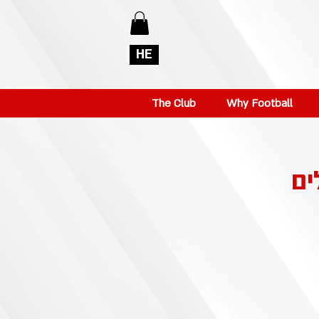
HE
The Club
Why Football