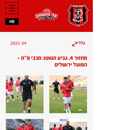
HE
2023-24
גלריה
>
מחזור 4, גביע הטוטו: מכבי פ''ת -
הפועל ירושלים