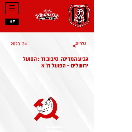
HE
2023-24
גלריה
>
גביע המדינה, סיבוב ח' : הפועל
ירושלים - הפועל ת''א
Accessibility
Declaration