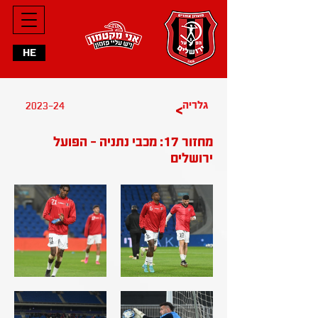
HE
2023-24
גלריה
>
מחזור 17: מכבי נתניה - הפועל
ירושלים