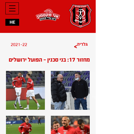
HE
2021-22
גלריה
>
מחזור 17: בני סכנין - הפועל ירושלים