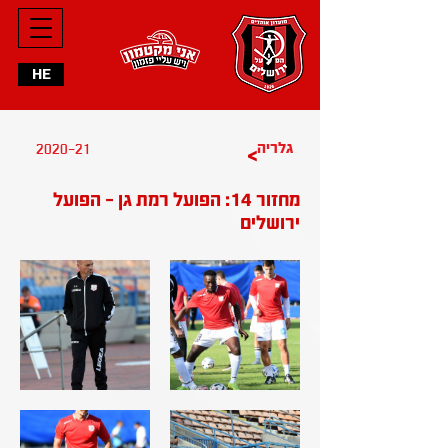
HE
2020-21
גלריה
>
מחזור 14: הפועל רמת גן - הפועל
ירושלים