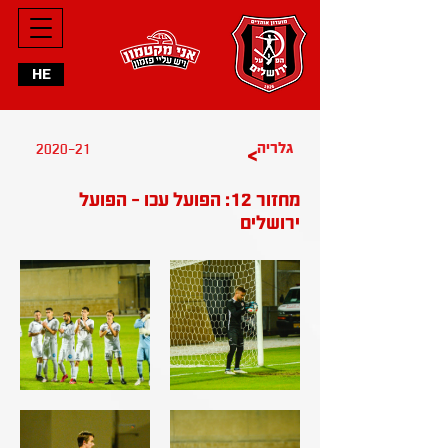
HE
2020-21
גלריה
>
מחזור 12: הפועל עכו - הפועל
ירושלים