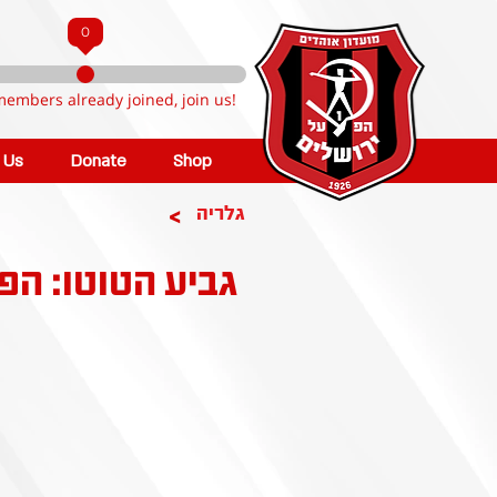
0
members already joined, join us!
n Us
Donate
Shop
>
גלריה
גביע הטוטו: הפ