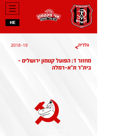
HE
2018-19
גלריה
>
מחזור 1: הפועל קטמון ירושלים -
בית״ר ת״א-רמלה
Accessibility
Declaration