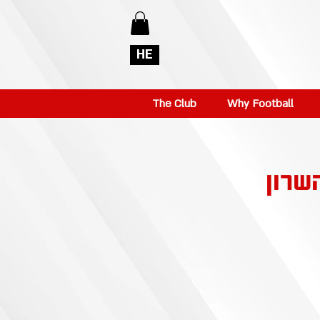
HE
The Club
Why Football