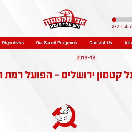
852 club 
Objectives
Our Social Programs
Contact Us
Joi
2018-19