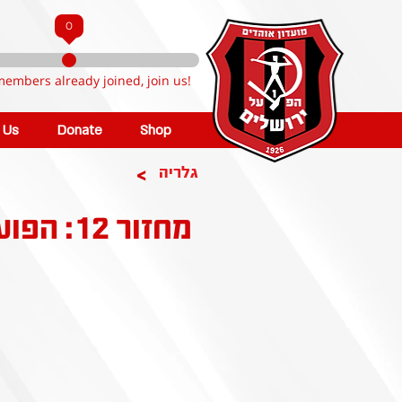
0
members already joined, join us!
n Us
Donate
Shop
>
גלריה
מחזור 12: הפועל קטמון ירושלים - הפועל רמת השרון