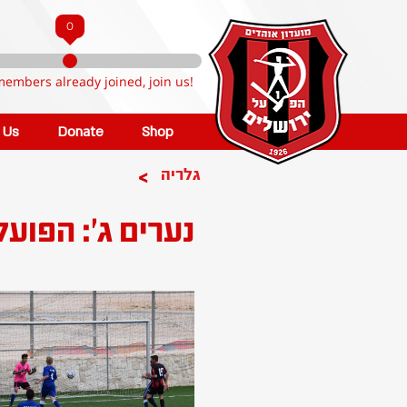
0
members already joined, join us!
n Us
Donate
Shop
>
גלריה
נערים ג': הפוע