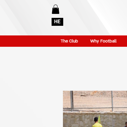
HE
The Club
Why Football