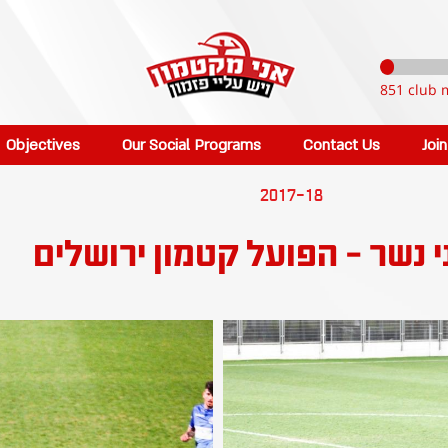
851 club 
Objectives
Our Social Programs
Contact Us
Joi
2017-18