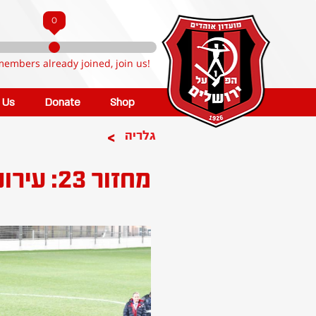
0
members already joined, join us!
n Us
Donate
Shop
>
גלריה
מחזור 23: עירוני נשר - הפועל קטמון ירושלים