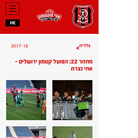
HE
2017-18
גלריה
>
מחזור 22: הפועל קטמון ירושלים -
אחי נצרת