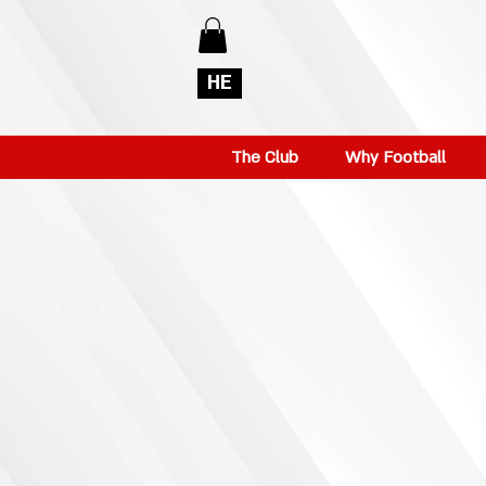
HE
The Club
Why Football