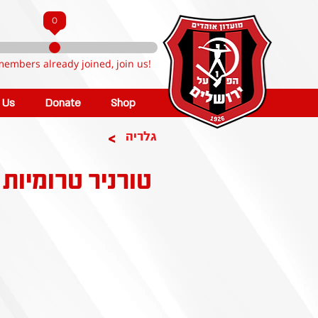
0
members already joined, join us!
n Us
Donate
Shop
>
גלריה
טורניר טרומיות 