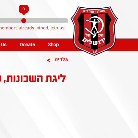
0
members already joined, join us!
n Us
Donate
Shop
>
גלריה
ליגת השכונות, טו