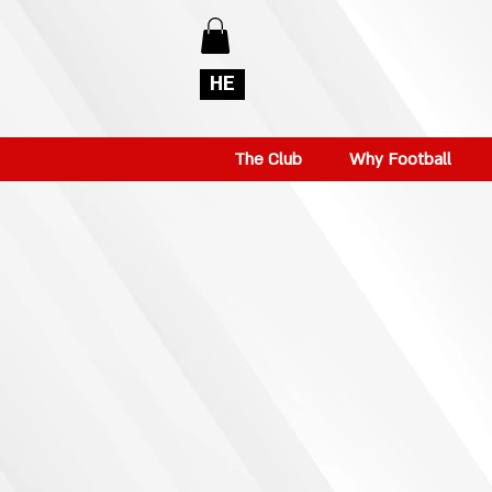
HE
The Club
Why Football