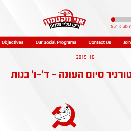
851 club 
Objectives
Our Social Programs
Contact Us
Joi
2015-16
רניר סיום העונה - ד'-ו' בנות