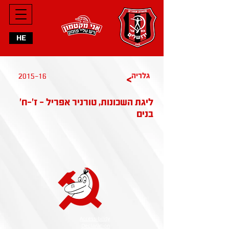
HE
2015-16
גלריה
>
ליגת השכונות, טורניר אפריל - ז'-ח'
בנים
Accessibility
Declaration