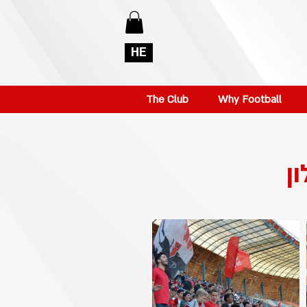
HE
The Club
Why Football