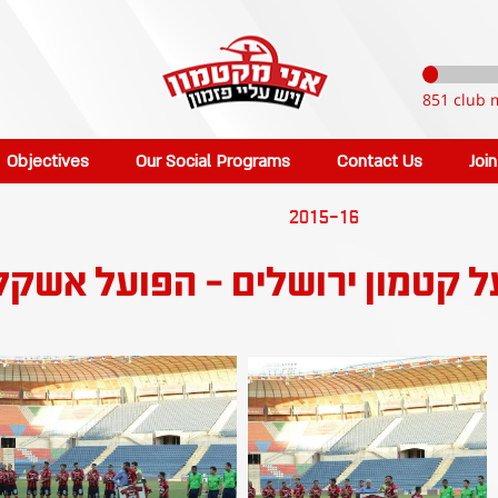
851 club 
Objectives
Our Social Programs
Contact Us
Joi
2015-16