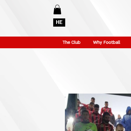
HE
The Club
Why Football