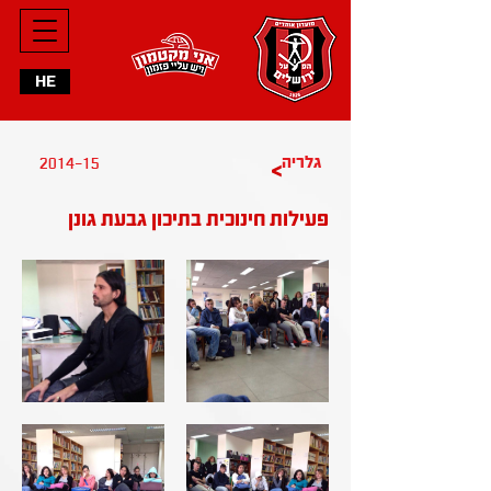
HE
2014-15
גלריה
>
פעילות חינוכית בתיכון גבעת גונן