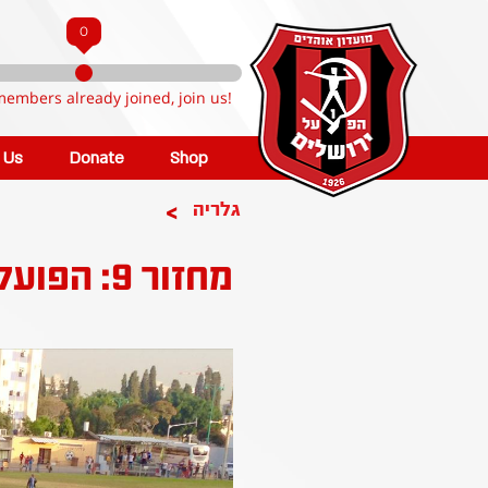
0
members already joined, join us!
n Us
Donate
Shop
>
גלריה
מחזור 9: הפועל חדרה - הפועל קטמון ירושלים