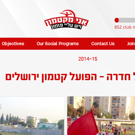
852 club 
Objectives
Our Social Programs
Contact Us
Joi
2014-15