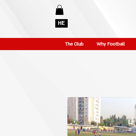
HE
The Club
Why Football