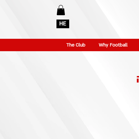
HE
The Club
Why Football