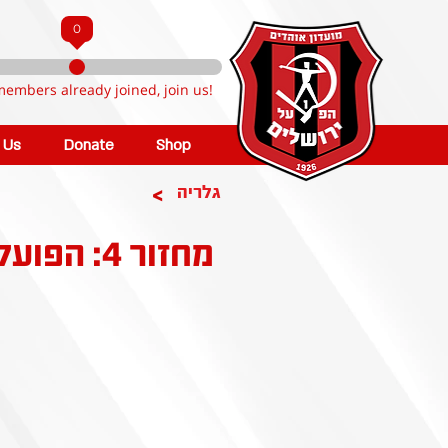
0
members already joined, join us!
n Us
Donate
Shop
>
גלריה
מחזור 4: הפועל קטמון ירושלים - הפועל הרצליה