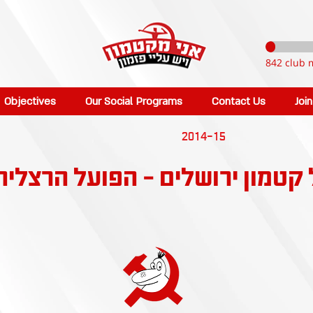
842 club 
Objectives
Our Social Programs
Contact Us
Joi
2014-15