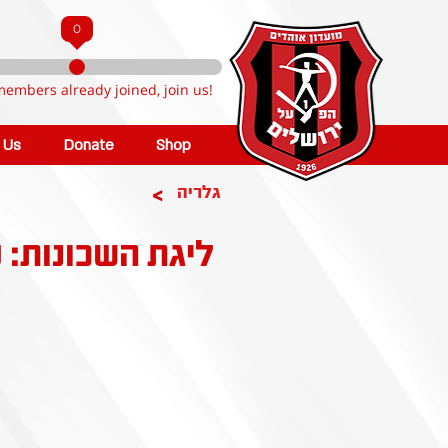
0
members already joined, join us!
n Us
Donate
Shop
>
גלריה
ליגת השכונות: ט