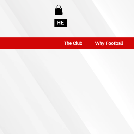
HE
The Club
Why Football