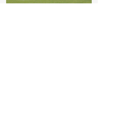
Accessibility
Declaration
0