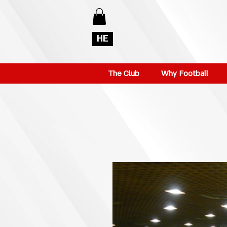
HE
The Club
Why Football