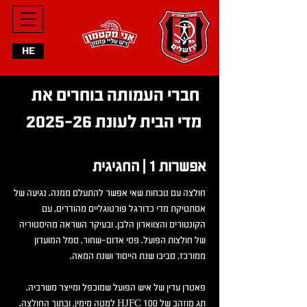
HE
חברי העמותה בוחרים את
מדי הבית לעונת 2025-26
אפשרות 1 | החגיגית
חולצה עם נוכחות שאי אפשר להתעלם ממנה. נגיעה של
אסתטיקת מדי כדורגל פורטוגליים מהודרים, עם
הקונטורים והצווארון הלבן, ובעיקר השראה מהיסטוריה
של חולצות הפועל. פסי אדום-שחור, סמל המועדון
ממורכז, סביבו שנת הייסוד ושנת המאה.
פאטרן עדין של איש הפועל שמוכפל ומייצר משרביה.
תג מוזהב של 100 HJFC למטה מימין, ובתוך החולצה.