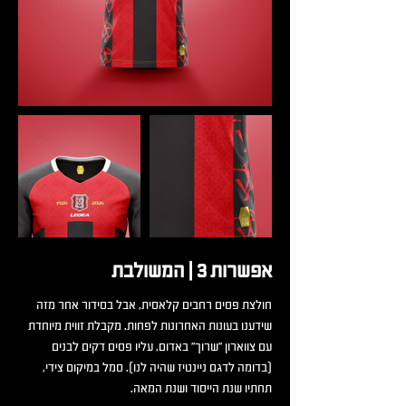
אפשרות 3 | המשולבת
חולצת פסים רחבים קלאסית, אבל בסידור אחר מזה
שידענו בעונות האחרונות לפחות. מקבלת זווית מיוחדת
עם צווארון "שרוך" באדום, עליו פסים דקים לבנים
(בדומה לדגם ניינטיז שהיה לנו). סמל במיקום צידי,
תחתיו שנת הייסוד ושנת המאה.