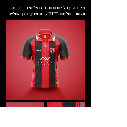
פאטרן עדין של איש הפועל שמוכפל ומייצר משרביה.
תג מוזהב של 100 HJFC למטה מימין, ובתוך החולצה.