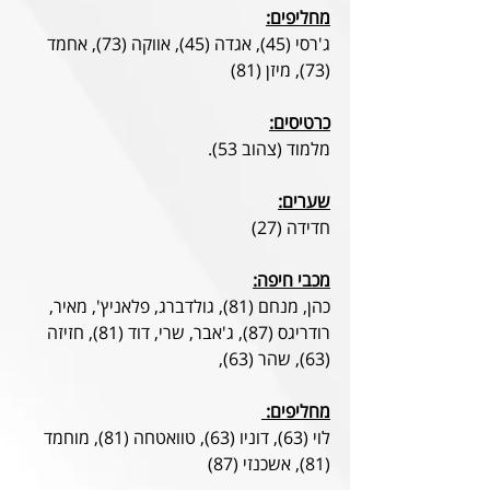
מחליפים:
ג'רסי (45), אגדה (45), אווקה (73), אחמד 
(73), מיזן (81)
כרטיסים:
מלמוד (צהוב 53).
שערים:
חדידה (27)
מכבי חיפה:
כהן, מנחם (81), גולדברג, פלאניץ', מאיר, 
רודריגס (87), ג'אבר, שרי, דוד (81), חזיזה 
(63), שהר (63),
מחליפים: 
לוי (63), דוניו (63), טוואטחה (81), מוחמד 
(81), אשכנזי (87)