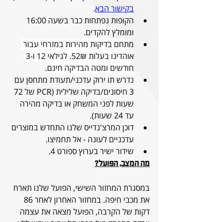
בקישור הבא
.
הקופות נפתחות כבר בשעה 16:00 
ומומלץ להקדים.
מ
תחם בדיקות מהירות במזרחי עבור 
אוהדינו בעלות 52₪. לגילאי 12 ו-3 
חודשים ומטה הבדיקה חינם
.
נדרש תו ירוק עדכני/תעודת מתחסן עם 
3 חיסונים/בדיקה שלילית (PCR של 72 
שעות לפני המשחק או בדיקה מהירה 
עד 24 שעות).
דוכן המרצ'נדייס שלנו התחדש במוצרים 
עדכניים לעונה - אל תחמיצו.
שידור ישיר בערוץ ספורט 4.
מה המצב, הפועל?
במסגרת המחזור השישי, הפועל שלנו תארח 
את מכבי חיפה. במחזור האחרון לאחר 86 
דקות של הקרבה, הפועל מצאה את עצמה 