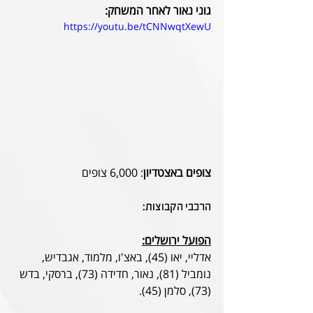
גוני נאור לאחר המשחק:
https://youtu.be/tCNNwqtXewU
צופים באצטדיון
: 6,000 צופים
הרכבי הקבוצות:
הפועל ירושלים:
אדליי, יאו (45), באצ'ו, מלמוד, אגבדיש, 
נומביל (81), נאור, חדידה (73), ברסקי, בדש 
(73), סלמן (45).