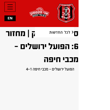
EN
סיכום המשחק | מחזור
לכל החדשות
6: הפועל ירושלים -
מכבי חיפה
הפועל ירושלים – מכבי חיפה 4-1