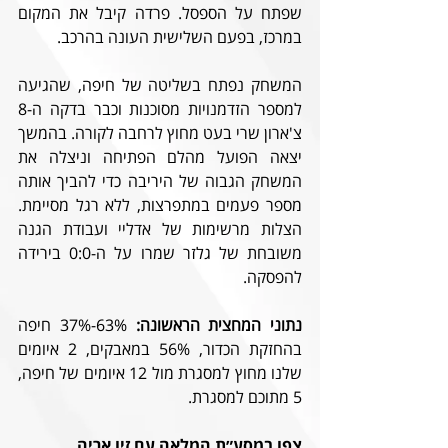
שפתח על הספסל. פרדה קיבל את המקום 
במרכז, בפעם השלישית העונה בהרכב.
המשחק נפתח בשליטה של חיפה, שהגיעה 
למספר הזדמנויות מסוכנות וכבר בדקה ה-8 
צ'ארון שרי בעט מחוץ לרחבה לקורה. בהמשך 
יצאה הפועל מהלם הפתיחה וניצלה את 
המשחק הגבוה של היריבה כדי להביך אותה 
מספר פעמים במתפרצות, ללא רגל מסיימת. 
הצלות מרשימות של אדליי ועבודת הגנה 
משובחת של גלזר שמרו על ה-0:0 בירידה 
להפסקה.
נתוני המחצית הראשונה:
 63%-37% חיפה 
בהחזקת הכדור, 56% במאבקים, 2 איומים 
שלנו מחוץ למסגרת מול 12 איומים של חיפה, 
5 מתוכם למסגרת. 
צפו במסע״ת המלאה עם זיו אריה