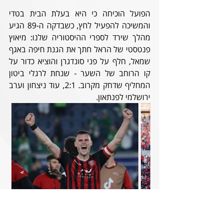
הפועל הוכיחה כי היא בעלת הבית בטדי 
והמשיכה להפעיל לחץ, כשבדקה ה-89 הגיע 
מהלך שירד לספרי ההיסטוריה שלנו: מיאוץ 
פנטסטי של הראל חתך את הגנת חיפה באגף 
שמאל, חלף על פני סונדגרן והוציא כדור על 
קו הרוחב של השער - שנחת לרגלי ביטון 
המחליף שדחק מקרוב. 2:1, עוד ניצחון וערב 
ירושלמי לפנתאון.
אלבום התמונות המלא
הרכבים