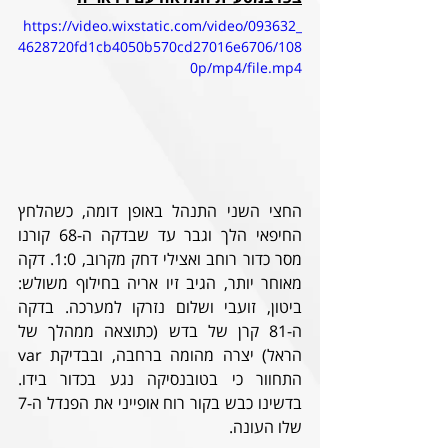
https://video.wixstatic.com/video/093632_
4628720fd1cb4050b570cd27016e6706/108
0p/mp4/file.mp4
החצי השני התנהל באופן דומה, כשהלחץ 
החיפאי הלך וגבר עד שבדקה ה-68 קורנו 
מסר כדור רוחב ואצילי דחק מקרוב, 1:0. דקה 
מאוחר יותר, הגיב זיו אריה בחילוף משולש: 
ביטון, זועבי ושלום נזרקו למערכה. בדקה 
ה-81 קרן של בדש (כתוצאה ממהלך של 
הראל) יצרה מהומה ברחבה, ובבדיקת var 
התחוור כי בטובנסיקה נגע בכדור בידו. 
בדשינו כבש בקור רוח אופייני את הפנדל ה-7 
שלו העונה.