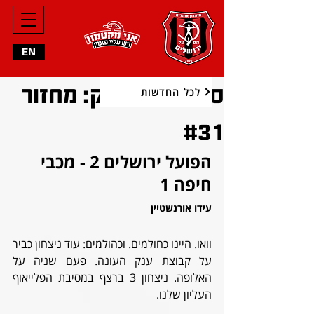
EN
סיכום המשחק: מחזור
לכל החדשות
#31
הפועל ירושלים 2 - מכבי 
חיפה 1
עידו אורנשטיין
וואו. היינו כחולמים. וכהולמים: עוד ניצחון כביר 
על קבוצת ענק העונה. פעם שניה על 
האלופה. ניצחון 3 ברצף במסיבת הפלייאוף 
העליון שלנו. 